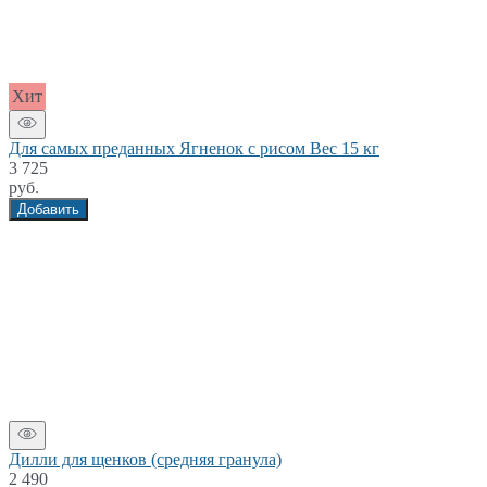
Хит
Для самых преданных Ягненок с рисом Вес 15 кг
3 725
руб.
Добавить
Дилли для щенков (средняя гранула)
2 490