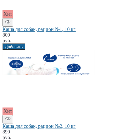
Хит
Каша для собак, рацион №1, 10 кг
800
руб.
Добавить
Хит
Каша для собак, рацион №2, 10 кг
890
руб.