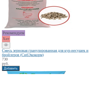
Рекомендуем
Хит
Смесь зерновая гранулированная для кур-несушек и
бройлеров (СибЭкокорм)
730
руб.
Добавить