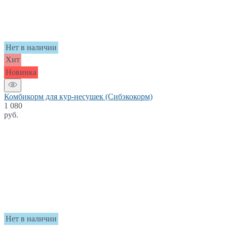
Нет в наличии
Хит
Новинка
Комбикорм для кур-несушек (Сибэкокорм)
1 080
руб.
Нет в наличии