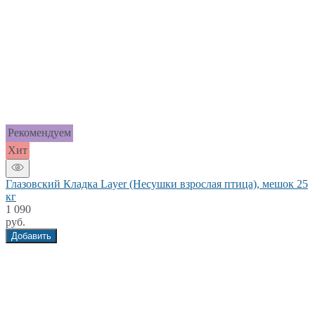
Рекомендуем
Хит
Глазовский Кладка Layer (Несушки взрослая птица), мешок 25
кг
1 090
руб.
Добавить