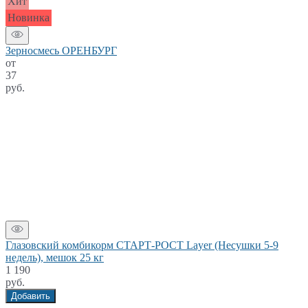
Хит
Новинка
Зерносмесь ОРЕНБУРГ
от
37
руб.
Глазовский комбикорм СТАРТ-РОСТ Layer (Несушки 5-9
недель), мешок 25 кг
1 190
руб.
Добавить