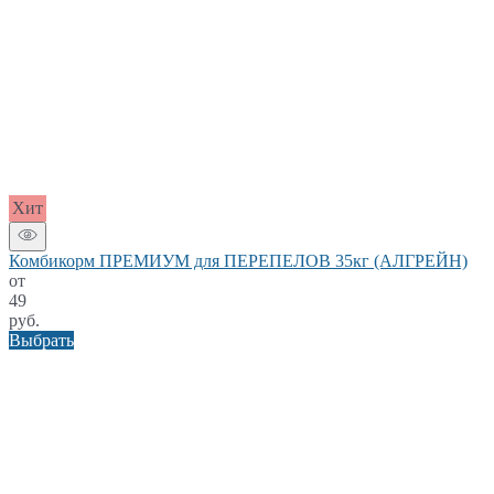
Хит
Комбикорм ПРЕМИУМ для ПЕРЕПЕЛОВ 35кг (АЛГРЕЙН)
от
49
руб.
Выбрать